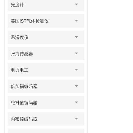
光度计
美国IST气体检测仪
温湿度仪
张力传感器
电力电工
倍加福编码器
绝对值编码器
内密控编码器