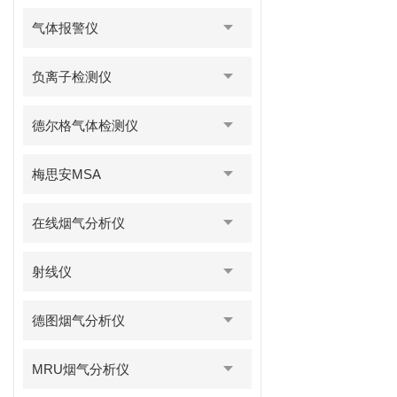
气体报警仪
负离子检测仪
德尔格气体检测仪
梅思安MSA
在线烟气分析仪
射线仪
德图烟气分析仪
MRU烟气分析仪