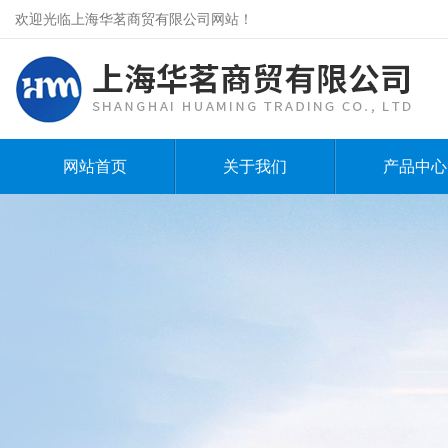
欢迎光临上海华茗商贸有限公司网站！
网站首页
关于我们
产品中心