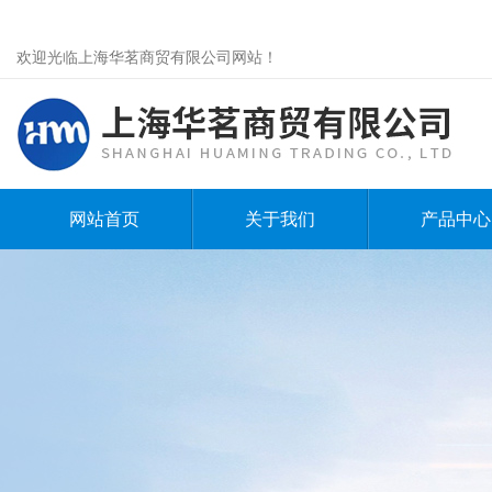
欢迎光临上海华茗商贸有限公司网站！
网站首页
关于我们
产品中心