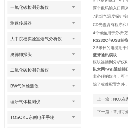
8
4
个模拟输出（
个
一氧化碳检测分析仪
两个数码输入口用
7
芯烟气温度探针接
测速传感器
CD
光盘含有程序和
4
个螺丝用于分析仪
大中院校实验室烟气分析仪
RS232C
USB
与
转
2.5
米长的电缆用于
奥德姆探头
蓝牙通讯模块
模块连接到分析仪R
以太网/Wifi通信接
二氧化碳检测分析仪
非必须的媒介，可
除了标准配置之外
BW气体检测仪
上一篇：
NOX
理研气体检测仪
下一篇：
常用可
TOSOKU东侧电子手轮