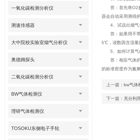
答：首先将O2参
一氧化碳检测分析仪
器会自动采用测得
测速传感器
4、试说出烟气分
答：如果用不带气
大中院校实验室烟气分析仪
5℃，读数因含湿量
5、如何计算气体标
奥德姆探头
答：相应气体的分子
的标准密度作为氮
二氧化碳检测分析仪
上一篇：
bw气
BW气体检测仪
下一篇：
充分利
理研气体检测仪
TOSOKU东侧电子手轮