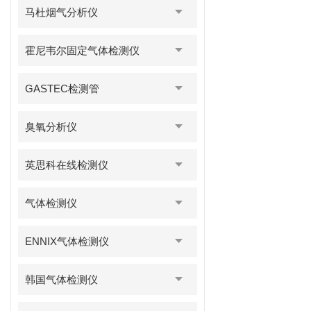
马杜烟气分析仪
霍尼韦尔固定气体检测仪
GASTEC检测管
臭氧分析仪
英思科在线检测仪
气体检测仪
ENNIX气体检测仪
韩国气体检测仪