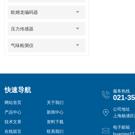
欧姆龙编码器
压力传感器
气味检测仪
快速导航
服务热线
021-3
网站首页
关于我们
公司地址
产品中心
新闻中心
上海杨浦区控
技术文章
资料下载
电子邮箱
在线留言
联系我们
huaming1