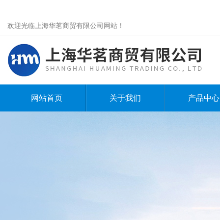
欢迎光临上海华茗商贸有限公司网站！
网站首页
关于我们
产品中心