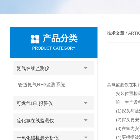
技术文章
/ ARTI
产品分类
PRODUCT CATEGORY
氨气在线监测仪
管道氨气NH3监测系统
臭氧监测仪在制
安装位置检
响、生产设
可燃气LEL报警仪
(1)探头
(2)探头要
硫化氢在线监测仪
(3)在室内
(4)要根
一氧化碳检测分析仪