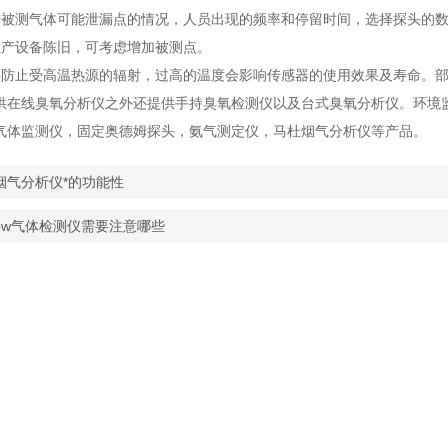
据被测气体可能泄漏点的情况，人员出现的频率和停留时间，选择探头的
生产设备陈旧，可考虑增加被测点。
要防止受高温热源的辐射，过高的温度会影响传感器的使用效果及寿命。部分
供在线臭氧分析仪之外还提供手持臭氧检测仪以及台式臭氧分析仪。环境
气体监测仪，固定奥德姆探头，氨气测定仪，马杜烟气分析仪等产品。
烟气分析仪*的功能性
bw气体检测仪需要注意哪些