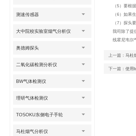
（5）要根
测速传感器
（6）如果
（7）探头
大中院校实验室烟气分析仪
我司除了提
线霍尼韦尔
奥德姆探头
上一篇：
马杜
二氧化碳检测分析仪
下一篇：
使用
BW气体检测仪
理研气体检测仪
TOSOKU东侧电子手轮
马杜烟气分析仪