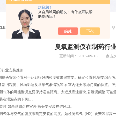
欢迎您！
来自局域网的朋友！有什么可以帮
助您的吗？
CLE
臭氧监测仪在制药行
更新时间： 2015-09-15 点击次
药行业安装准则
测探头安装位置对于达到很好的检测效果很重要。确定位置时,需要综合考
备新旧程度、风向影响及常年气象情况等,在室内还要考虑门窗的位置。应
与被测气体的可能泄漏点要保持适当距离。太近反应速度快,若泄漏频繁,可能
安装在泄漏点的下风口。
安装时,如果泄漏点在室外,探头要安装在进风口。
据被测气体与空气的密度来确定安装的高度。如检测氢气（H2）要安装得高