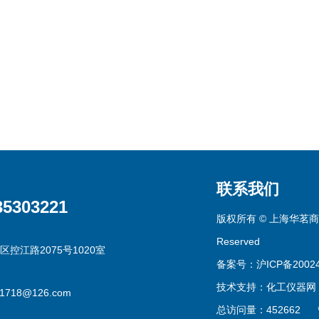
联系我们
35303221
版权所有 © 上海华茗商贸有
Reserved
区控江路2075号1020室
备案号：沪ICP备20024
技术支持：
化工仪器网
g1718@126.com
总访问量：452662