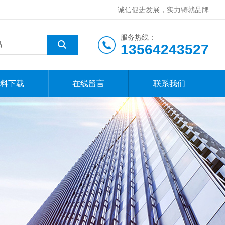
诚信促进发展，实力铸就品牌
服务热线：
13564243527
料下载
在线留言
联系我们