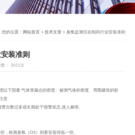
您的位置：
网站首页
>
技术文章
> 臭氧监测仪在制药行业安装准则
业安装准则
数： 3021次
虑以下因素:气体泄漏点的密度、被测气体的密度、周围建筑的影
注意:
报警次数过多或长期处于报警状态,使人麻痹。
一些，检测臭氧（O3）则要安装得低一些。