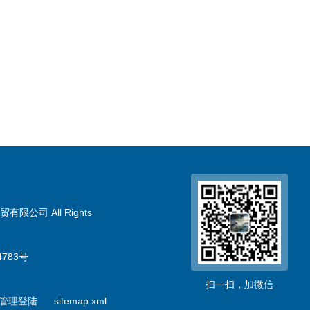
限公司 All Rights
783号
扫一扫，加微信
管理登陆
sitemap.xml