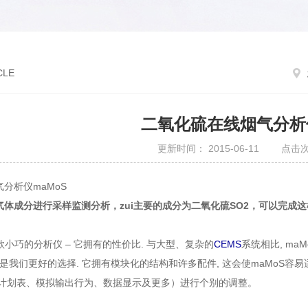
CLE
二氧化硫在线烟气分析仪
更新时间： 2015-06-11 点击次
分析仪maMoS
体成分进行采样监测分析，zui主要的成分为二氧化硫SO2，可以完成这
款小巧的分析仪 – 它拥有的性价比. 与大型、复杂的
CEMS
系统相比, m
该是我们更好的选择. 它拥有模块化的结构和许多配件, 这会使maMoS容易
作计划表、模拟输出行为、数据显示及更多）进行个别的调整。