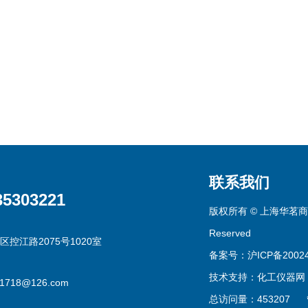
联系我们
35303221
版权所有 © 上海华茗商贸有
Reserved
区控江路2075号1020室
备案号：沪ICP备20024
技术支持：
化工仪器网
g1718@126.com
总访问量：453207