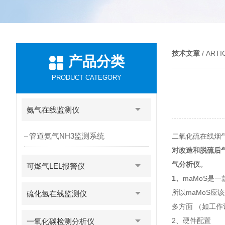
技术文章
/ ARTI
产品分类
PRODUCT CATEGORY
氨气在线监测仪
管道氨气NH3监测系统
二氧化硫在线烟气
对改造和脱硫后气
气分析仪。
可燃气LEL报警仪
1、
maMoS是一
所以maMoS应
硫化氢在线监测仪
多方面 （如工
2、硬件配置
一氧化碳检测分析仪