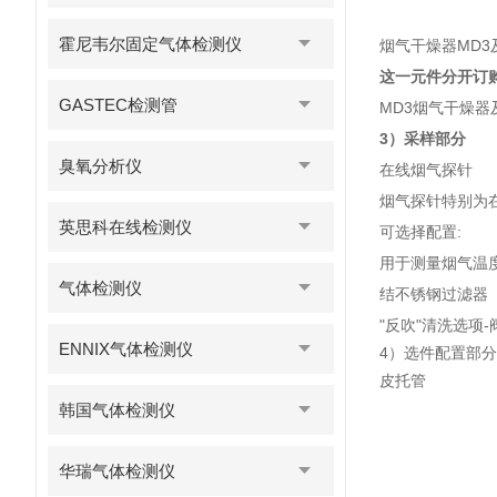
霍尼韦尔固定气体检测仪
烟气干燥器MD3
这一元件分开订购
GASTEC检测管
MD3烟气干燥
3）采样部分
臭氧分析仪
在线烟气探针
烟气探针特别为
英思科在线检测仪
可选择配置:
用于测量烟气温
气体检测仪
结不锈钢过滤器
"反吹"清洗选
ENNIX气体检测仪
4）选件配置部分
皮托管
韩国气体检测仪
华瑞气体检测仪