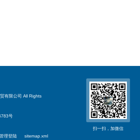
限公司 All Rights
783号
扫一扫，加微信
管理登陆
sitemap.xml