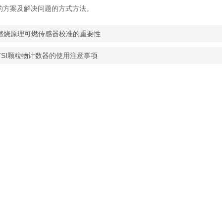
的方案及解决问题的方式方法。
燃烧原理可燃传感器校准的重要性
TSI颗粒物计数器的使用注意事项