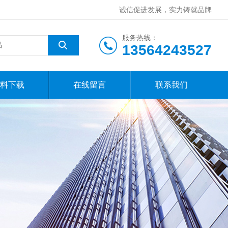
诚信促进发展，实力铸就品牌
服务热线：
13564243527
料下载
在线留言
联系我们