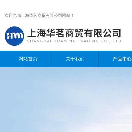
欢迎光临上海华茗商贸有限公司网站！
网站首页
关于我们
产品中心