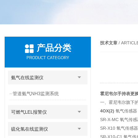
技术文章
/ ARTICL
产品分类
PRODUCT CATEGORY
氨气在线监测仪
管道氨气NH3监测系统
霍尼韦尔手持表更
一、霍尼韦尔旗下
4OX(2)
氧气传感器
可燃气LEL报警仪
SR-X-MC 氧气
SR-X10 氧气传
硫化氢在线监测仪
SR-X10-C1 氧