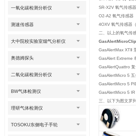
SR-X2V 氧气传
一氧化碳检测分析仪
O2-A2 氧气传感
测速传感器
4OXV 氧气传感器
二、以上的氧气传
大中院校实验室烟气分析仪
GasAlertMicroCli
GasAlertMax 
奥德姆探头
GasAlert Extr
GasAlertQuatt
二氧化碳检测分析仪
GasAlertMicro
GasAlertMicro 
BW气体检测仪
GasAlertMicro
三、以下为图文罗
理研气体检测仪
TOSOKU东侧电子手轮