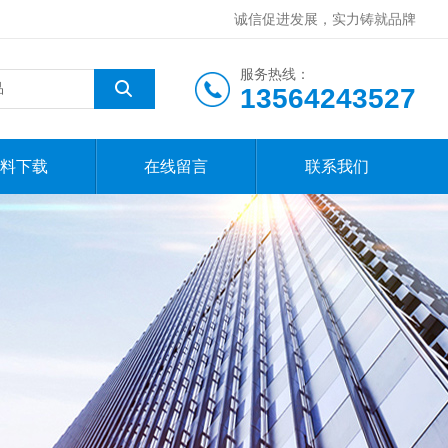
诚信促进发展，实力铸就品牌
服务热线：
13564243527
料下载
在线留言
联系我们