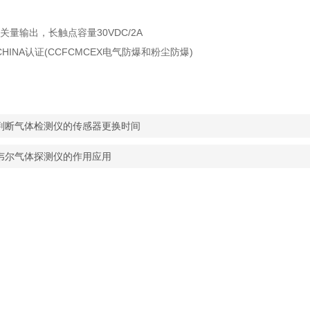
关量输出，长触点容量30VDC/2A
CHINA认证(CCFCMCEX电气防爆和粉尘防爆)
判断气体检测仪的传感器更换时间
韦尔气体探测仪的作用应用