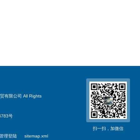
限公司 All Rights
783号
扫一扫，加微信
管理登陆
sitemap.xml