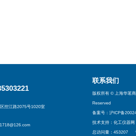
联系我们
35303221
版权所有 © 上海华茗商贸有
Reserved
区控江路2075号1020室
备案号：沪ICP备20024
技术支持：
化工仪器网
g1718@126.com
总访问量：453207