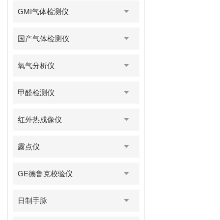
GMI气体检测仪
国产气体检测仪
氧气分析仪
甲醛检测仪
红外热成像仪
露点仪
GE德鲁克校验仪
日制手脉