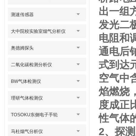
出一组
测速传感器
发光二
大中院校实验室烟气分析仪
电阻和
奥德姆探头
通电后
式到达
二氧化碳检测分析仪
空气中
BW气体检测仪
焰燃烧
理研气体检测仪
度成正
TOSOKU东侧电子手轮
性气体
2、探
马杜烟气分析仪