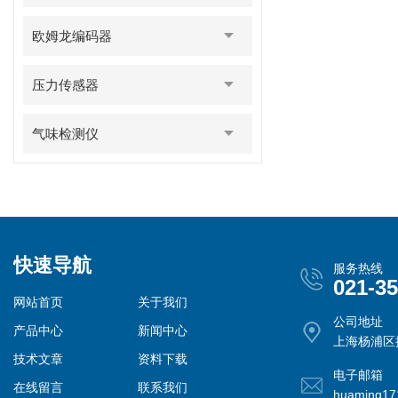
欧姆龙编码器
压力传感器
气味检测仪
快速导航
服务热线
021-3
网站首页
关于我们
公司地址
产品中心
新闻中心
上海杨浦区控
技术文章
资料下载
电子邮箱
在线留言
联系我们
huaming1