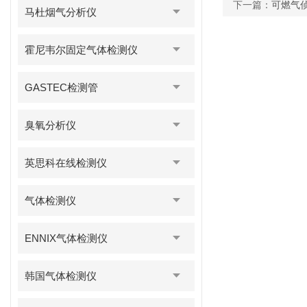
下一篇：
可燃气
马杜烟气分析仪
霍尼韦尔固定气体检测仪
GASTEC检测管
臭氧分析仪
英思科在线检测仪
气体检测仪
ENNIX气体检测仪
韩国气体检测仪