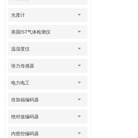
光度计
美国IST气体检测仪
温湿度仪
张力传感器
电力电工
倍加福编码器
绝对值编码器
内密控编码器