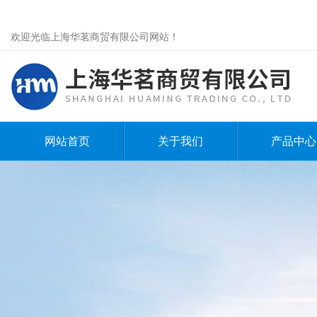
欢迎光临上海华茗商贸有限公司网站！
网站首页
关于我们
产品中心