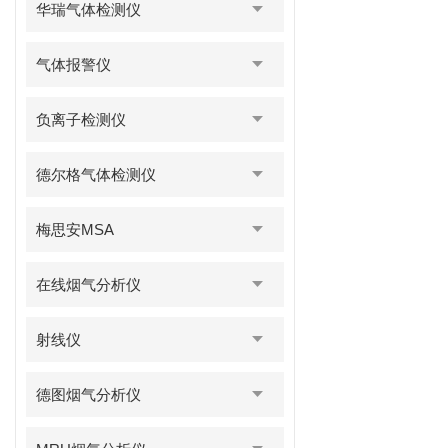
华瑞气体检测仪
气体报警仪
负离子检测仪
德尔格气体检测仪
梅思安MSA
在线烟气分析仪
射线仪
德图烟气分析仪