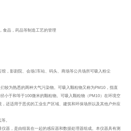
件，食品，药品等制造工艺的管理
宾馆，影剧院、会场车站、码头、商场等公共场所可吸入粉尘
人们较为熟悉的两种大气污染物。可吸入颗粒物又称为PM10，指直
径小于和等于100微米的颗粒物。可吸入颗粒物（PM10）在环境空
境，还适用于恶劣的工业生产区域、建筑和环保场所以及其他户外应
气等。
仪器，是由组装在一起的感应器和数据处理器组成。本仪器具有测