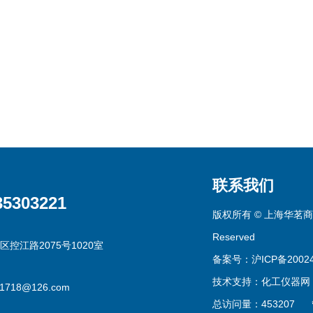
联系我们
35303221
版权所有 © 上海华茗商贸有
Reserved
区控江路2075号1020室
备案号：沪ICP备20024
技术支持：
化工仪器网
g1718@126.com
总访问量：453207