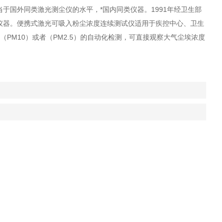
于国外同类激光测尘仪的水平，*国内同类仪器。1991年经卫生部
仪器。便携式激光可吸入粉尘浓度连续测试仪适用于疾控中心、卫生
PM10）或者（PM2.5）的自动化检测，可直接观察大气尘埃浓度