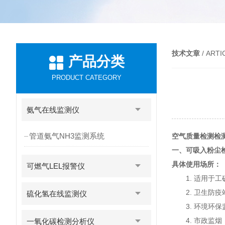
技术文章
/ ARTI
产品分类
PRODUCT CATEGORY
氨气在线监测仪
管道氨气NH3监测系统
空气质量检测检
一、可吸入粉尘
具体使用场所：
可燃气LEL报警仪
1. 适用于工
2. 卫生防疫
硫化氢在线监测仪
3. 环境环保
4. 市政监烟
一氧化碳检测分析仪