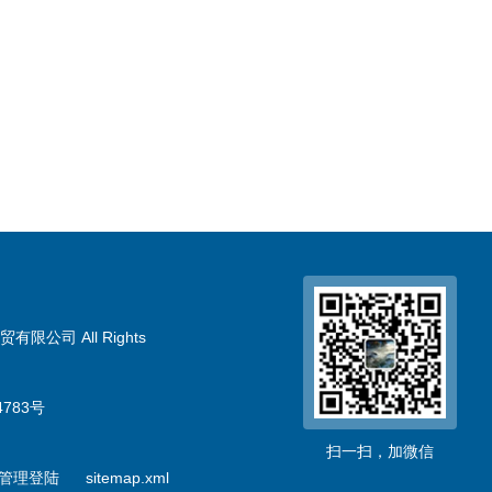
限公司 All Rights
783号
扫一扫，加微信
管理登陆
sitemap.xml