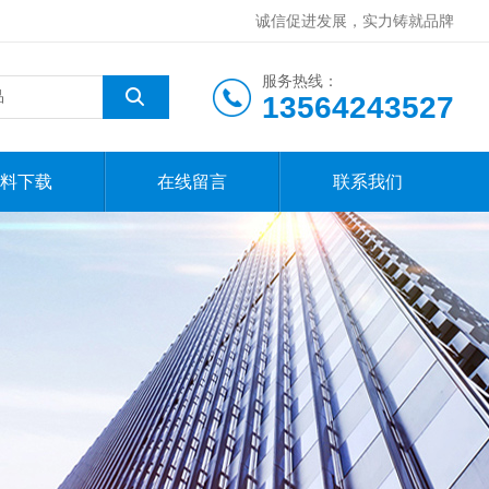
诚信促进发展，实力铸就品牌
服务热线：
13564243527
料下载
在线留言
联系我们