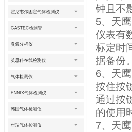
钟且不
霍尼韦尔固定气体检测仪
5、天
GASTEC检测管
仪表有
臭氧分析仪
标定时
据备份
英思科在线检测仪
6、天
气体检测仪
按住按
ENNIX气体检测仪
通过按
韩国气体检测仪
的使用
7、天
华瑞气体检测仪