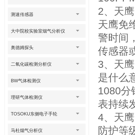
2、天
测速传感器
天鹰免
大中院校实验室烟气分析仪
警时间
奥德姆探头
传感器
3、天
二氧化碳检测分析仪
是什么
BW气体检测仪
108
理研气体检测仪
表持续
TOSOKU东侧电子手轮
4、天
防护等级
马杜烟气分析仪