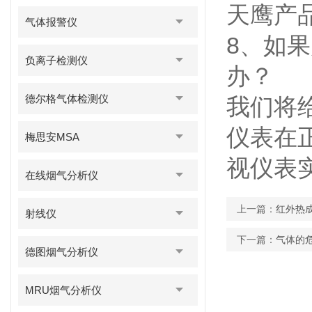
天鹰产
气体报警仪
8、如
负离子检测仪
办？
德尔格气体检测仪
我们将
仪表在
梅思安MSA
视仪表
在线烟气分析仪
上一篇：
红外热
射线仪
下一篇：
气体的
德图烟气分析仪
MRU烟气分析仪