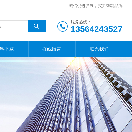
诚信促进发展，实力铸就品牌
服务热线：
13564243527
料下载
在线留言
联系我们