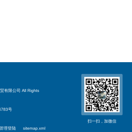
限公司 All Rights
783号
扫一扫，加微信
管理登陆
sitemap.xml