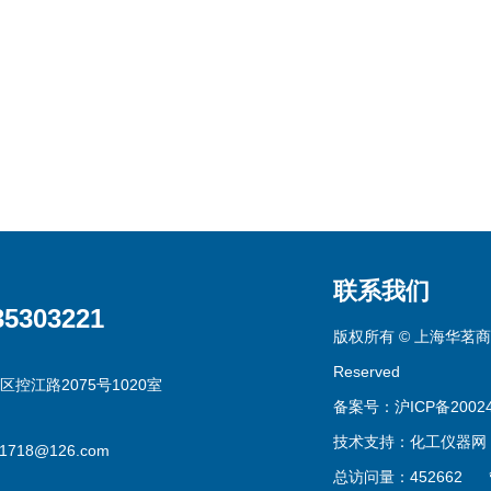
联系我们
35303221
版权所有 © 上海华茗商贸有
Reserved
区控江路2075号1020室
备案号：沪ICP备20024
技术支持：
化工仪器网
g1718@126.com
总访问量：452662