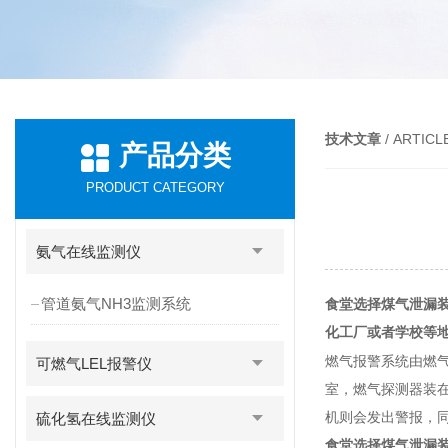
技术文章
/ ARTICL
产品分类
PRODUCT CATEGORY
氨气在线监测仪
管道氨气NH3监测系统
食堂选择煤气泄漏
化工厂或者学校等
燃气报警系统由燃
可燃气LEL报警仪
室，燃气探测器装
机则会发出警报，
硫化氢在线监测仪
食堂选择煤气泄漏