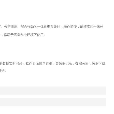
量程广、分辨率高。配合强劲的一体化电泵设计，操作简便，能够实现十米外
护，适应于高危作业环境下使用。
实现检测数据实时同步，软件界面简单直观，集数据记录，数据分析，数据下载
动维护。