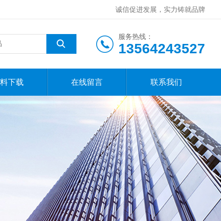
诚信促进发展，实力铸就品牌
服务热线：
13564243527
料下载
在线留言
联系我们