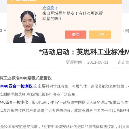
欢迎您！
来自局域网的朋友！有什么可以帮
助您的吗？
CLE
您的位置：
*活动启动：英思科工业标准M
更新时间： 2011-08-31 点击次
科工业标准M40泵吸式报警仪
式
M40四合一检测仪
,
它主要
针对常规有毒、可燃气体，该仪器能够及时预警，
监测的理想选择.在我国已被各行各业广泛应用.
M40四合一检测仪
，长期以来，作为*一款取得中国煤安认证的进口“标准四气体
以及超长的传感器寿命深得广大客户的信赖。此次英思科与国内平台代理商联手
 Scientific是经国家安监总局批准，*拥有中国煤安认证的进口品牌气体检测仪器