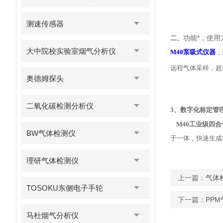
测速传感器
功能*，使用
二、
大中院校实验室烟气分析仪
M40泵吸式仪器
，
远程气体采样，超
奥德姆探头
二氧化碳检测分析仪
3、数字化标定管
M40工业级四
BW气体检测仪
于一体，快速生成
理研气体检测仪
上一篇：
气体
TOSOKU东侧电子手轮
下一篇：
PP
马杜烟气分析仪