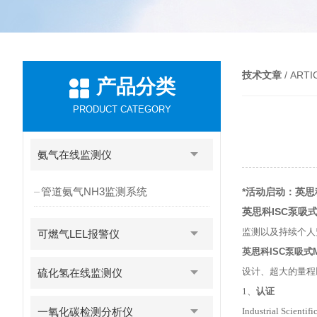
技术文章
/ ARTI
产品分类
PRODUCT CATEGORY
氨气在线监测仪
管道氨气NH3监测系统
*活动启动：英思
英思科ISC泵吸
监测以及持续个人
可燃气LEL报警仪
英思科ISC泵吸式
设计、超大的量程
硫化氢在线监测仪
1、
认证
一氧化碳检测分析仪
Industrial