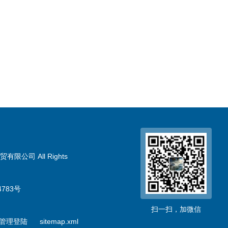
限公司 All Rights
783号
扫一扫，加微信
管理登陆
sitemap.xml