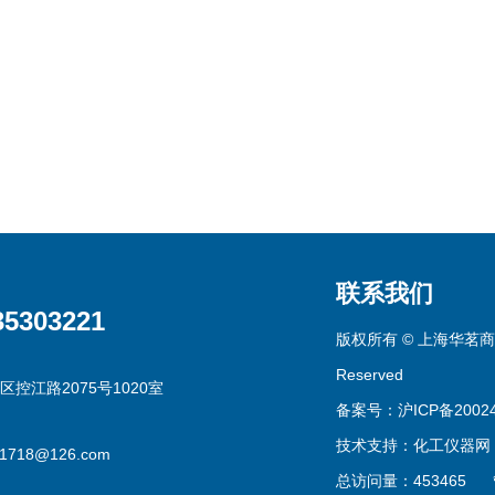
联系我们
35303221
版权所有 © 上海华茗商贸有
Reserved
区控江路2075号1020室
备案号：沪ICP备20024
技术支持：
化工仪器网
g1718@126.com
总访问量：453465