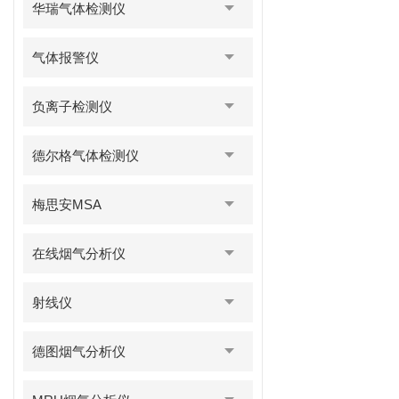
华瑞气体检测仪
气体报警仪
负离子检测仪
德尔格气体检测仪
梅思安MSA
在线烟气分析仪
射线仪
德图烟气分析仪