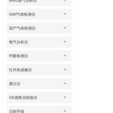
MRU烟气分析仪
GMI气体检测仪
国产气体检测仪
氧气分析仪
甲醛检测仪
红外热成像仪
露点仪
GE德鲁克校验仪
日制手脉