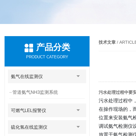
技术文章
/ ARTICL
产品分类
PRODUCT CATEGORY
氨气在线监测仪
管道氨气NH3监测系统
污水处理过程中要
污水处理过程中
在操作现场的，
可燃气LEL报警仪
位置来安装氨气
调试氨气检测仪
硫化氢在线监测仪
放置于氨气检测