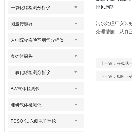
排风扇等
一氧化碳检测分析仪
污水处理厂安装
测速传感器
处理措施，从真
大中院校实验室烟气分析仪
奥德姆探头
上一篇：
在线式
二氧化碳检测分析仪
下一篇：
如何正
BW气体检测仪
理研气体检测仪
TOSOKU东侧电子手轮