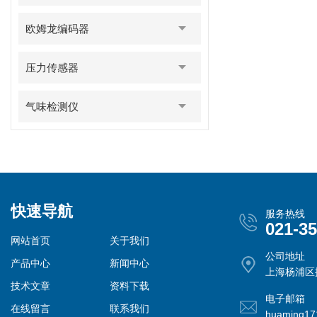
欧姆龙编码器
压力传感器
气味检测仪
快速导航
服务热线
021-3
网站首页
关于我们
公司地址
产品中心
新闻中心
上海杨浦区控
技术文章
资料下载
电子邮箱
在线留言
联系我们
huaming1