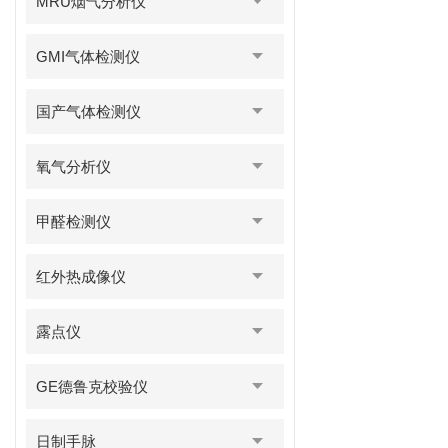
MRU烟气分析仪
GMI气体检测仪
国产气体检测仪
氧气分析仪
甲醛检测仪
红外热成像仪
露点仪
GE德鲁克校验仪
日制手脉