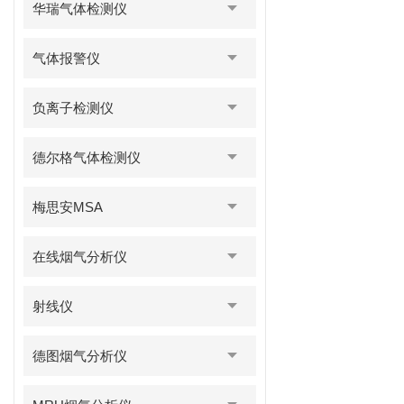
华瑞气体检测仪
气体报警仪
负离子检测仪
德尔格气体检测仪
梅思安MSA
在线烟气分析仪
射线仪
德图烟气分析仪