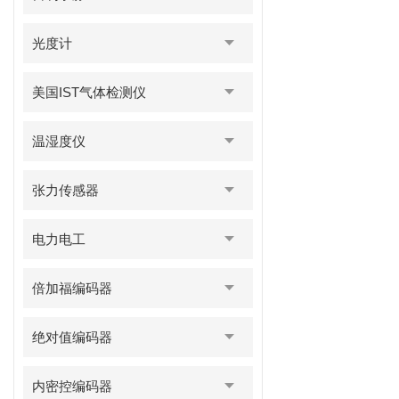
光度计
美国IST气体检测仪
温湿度仪
张力传感器
电力电工
倍加福编码器
绝对值编码器
内密控编码器