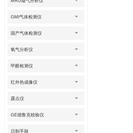
MRU烟气分析仪
GMI气体检测仪
国产气体检测仪
氧气分析仪
甲醛检测仪
红外热成像仪
露点仪
GE德鲁克校验仪
日制手脉