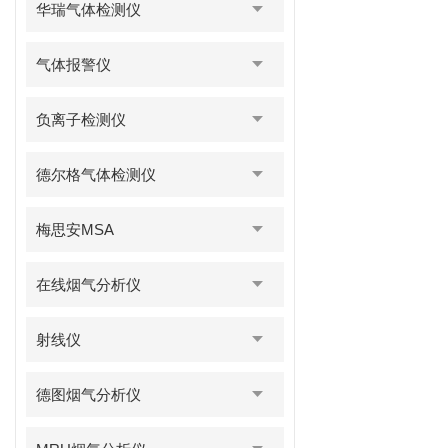
华瑞气体检测仪
气体报警仪
负离子检测仪
德尔格气体检测仪
梅思安MSA
在线烟气分析仪
射线仪
德图烟气分析仪