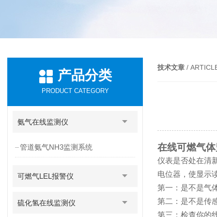
技术文章
/ ARTICL
产品分类
PRODUCT CATEGORY
氨气在线监测仪
在线可燃气体
管道氨气NH3监测系统
仪表是否处在清
电位器，使显示
可燃气LEL报警仪
第一：是不是气
第二：是不是传
硫化氢在线监测仪
第三：检查你的