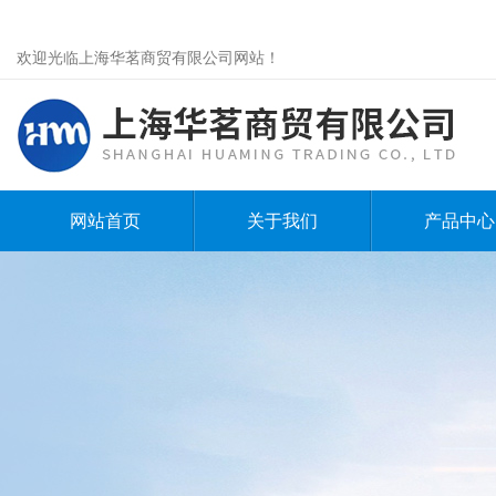
欢迎光临上海华茗商贸有限公司网站！
网站首页
关于我们
产品中心