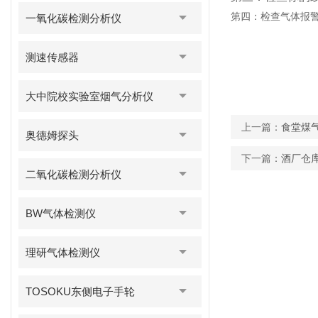
第四：检查气体报
一氧化碳检测分析仪
测速传感器
大中院校实验室烟气分析仪
上一篇：
食堂煤
奥德姆探头
下一篇：
酒厂仓
二氧化碳检测分析仪
BW气体检测仪
理研气体检测仪
TOSOKU东侧电子手轮