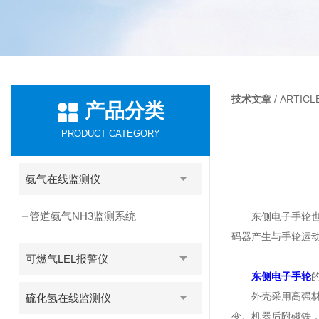
技术文章
/ ARTICL
产品分类
PRODUCT CATEGORY
氨气在线监测仪
管道氨气NH3监测系统
东侧电子手轮也称
码器产生与手轮运
可燃气LEL报警仪
东侧电子手轮
外壳采用高强材料
硫化氢在线监测仪
变。机器后附磁铁，