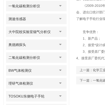
《2009-201
一氧化碳检测分析仪
会、进出口统计部
测速传感器
了解电子手轮行业
大中院校实验室烟气分析仪
竞争优势：
1、新产品；
奥德姆探头
2、接受*设计或 
3、接受原厂委托
二氧化碳检测分析仪
4、接受原厂委托代
上一篇：
化学工
BW气体检测仪
下一篇：
一氧化
理研气体检测仪
TOSOKU东侧电子手轮