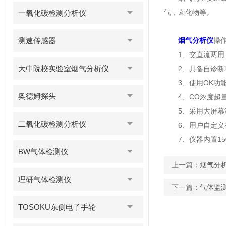
气，卤化物等。
一氧化碳检测分析仪
测速传感器
烟气分析仪
操
1、交直流两用，
大中院校实验室烟气分析仪
2、具备自诊断功
3、使用OK功能
奥德姆探头
4、CO浓度超量
5、采用大屏幕液
二氧化碳检测分析仪
6、用户自定义存
7、仪器内置150
BW气体检测仪
上一篇：
烟气分
理研气体检测仪
下一篇：
气体监
TOSOKU东侧电子手轮