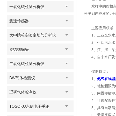
水样中的铵根离子
一氧化碳检测分析仪
检测到内充液的p
测速传感器
主要应用领域
大中院校实验室烟气分析仪
1、工业废水水
2、生活污水水
奥德姆探头
3、江、河、湖泊
4、自来水厂及城
二氧化碳检测分析仪
仪器特点：
BW气体检测仪
1、
氨气在线监
2、地检测限为0.
理研气体检测仪
3、内置即插即用
4、可选配采样预
TOSOKU东侧电子手轮
5、具有自动清洗
6、无需反应试剂