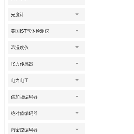
光度计
美国IST气体检测仪
温湿度仪
张力传感器
电力电工
倍加福编码器
绝对值编码器
内密控编码器