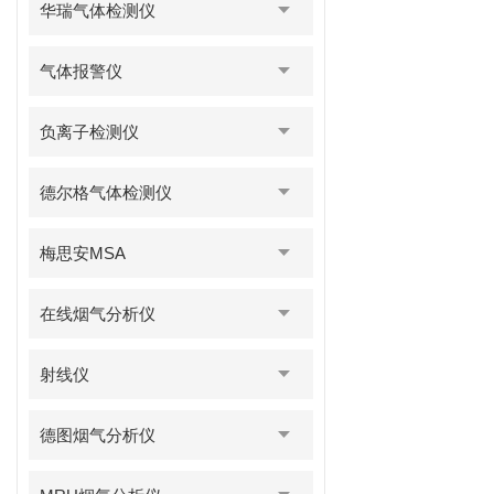
华瑞气体检测仪
气体报警仪
负离子检测仪
德尔格气体检测仪
梅思安MSA
在线烟气分析仪
射线仪
德图烟气分析仪