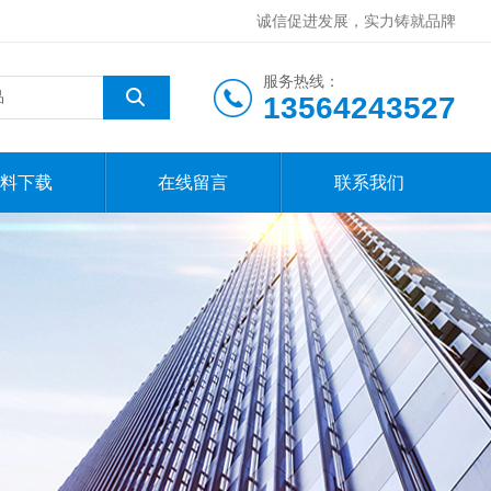
诚信促进发展，实力铸就品牌
服务热线：
13564243527
料下载
在线留言
联系我们