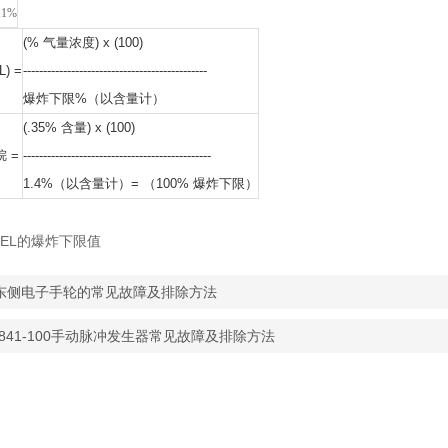
.1%
(% 气量浓度) x (100)
) =
----------------------------------------------
爆炸下限%（以含量计）
(.35% 含量) x (100)
 =
-----------------------------------------------
1.4%（以含量计）= （100% 爆炸下限）
EL的爆炸下限值
东侧电子手轮的常见故障及排除方法
-841-100手动脉冲发生器常见故障及排除方法