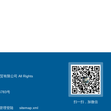
限公司 All Rights
783号
扫一扫，加微信
管理登陆
sitemap.xml