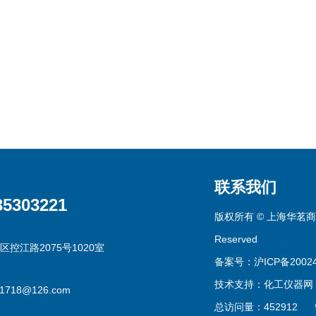
联系我们
35303221
版权所有 © 上海华茗商贸有
Reserved
区控江路2075号1020室
备案号：沪ICP备20024
技术支持：
化工仪器网
g1718@126.com
总访问量：452912