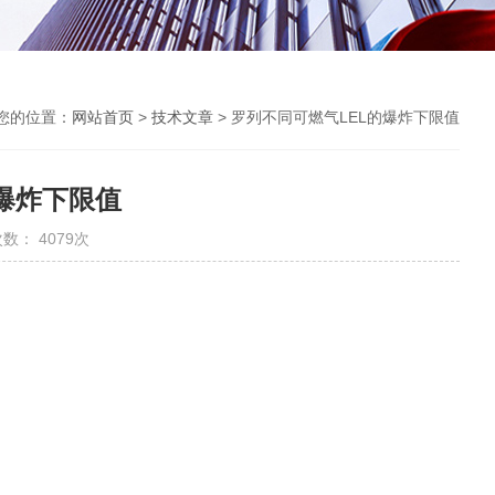
您的位置：
网站首页
>
技术文章
> 罗列不同可燃气LEL的爆炸下限值
爆炸下限值
数： 4079次