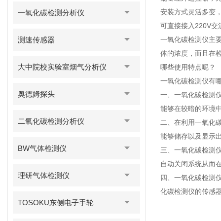
安装方式灵活多变
一氧化碳检测分析仪
可直接接入220V
测速传感器
一氧化碳检测仪主
体的浓度，而且在
大中院校实验室烟气分析仪
哪些使用特点呢？
一氧化碳检测仪有
奥德姆探头
一、一氧化碳检测
能够在较暗的环境
二氧化碳检测分析仪
二、在利用一氧化
能够储存以及显示
BW气体检测仪
三、一氧化碳检测
自动关闭系统从而
理研气体检测仪
四、一氧化碳检测
化碳检测仪的传感
TOSOKU东侧电子手轮