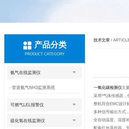
技术文章
/ ARTICL
产品分类
PRODUCT CATEGORY
氨气在线监测仪
管道氨气NH3监测系统
一氧化碳检测仪
主
采用*气体传感器，
整机符合EMC设计
可燃气LEL报警仪
多种信号输出方式，
全自动温度、湿度
硫化氢在线监测仪
配备红外遥控器，