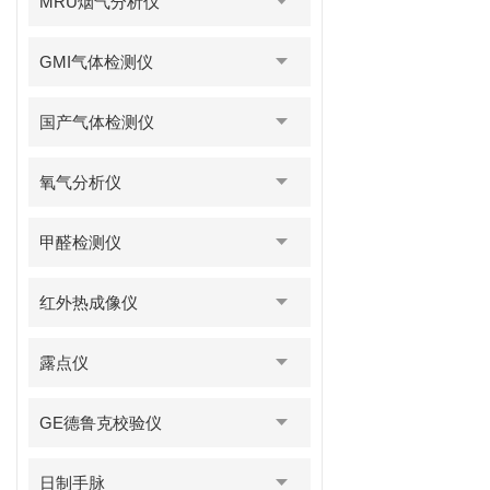
MRU烟气分析仪
GMI气体检测仪
国产气体检测仪
氧气分析仪
甲醛检测仪
红外热成像仪
露点仪
GE德鲁克校验仪
日制手脉