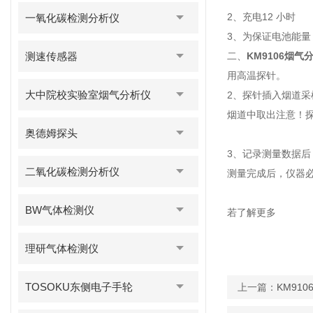
2、充电12 小时
一氧化碳检测分析仪
3、为保证电池能
测速传感器
二、
KM9106烟气
用高温探针。
大中院校实验室烟气分析仪
2、探针插入烟道采
烟道中取出注意！探
奥德姆探头
3、记录测量数据后
二氧化碳检测分析仪
测量完成后，仪器必
BW气体检测仪
若了解更多
理研气体检测仪
TOSOKU东侧电子手轮
上一篇：
KM91