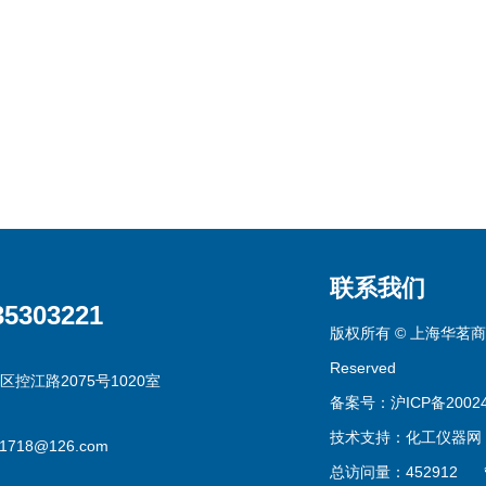
联系我们
35303221
版权所有 © 上海华茗商贸有
Reserved
区控江路2075号1020室
备案号：沪ICP备20024
技术支持：
化工仪器网
g1718@126.com
总访问量：452912