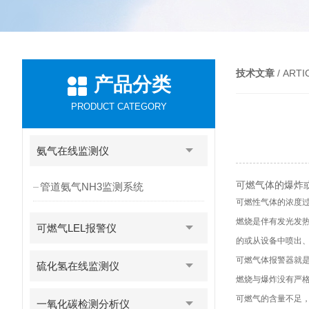
技术文章
/ ARTI
产品分类
PRODUCT CATEGORY
氨气在线监测仪
可燃气体的爆炸
管道氨气NH3监测系统
可燃性气体的浓度
燃烧是伴有发光发热
可燃气LEL报警仪
的或从设备中喷出
可燃气体报警器就
硫化氢在线监测仪
燃烧与爆炸没有严
可燃气的含量不足
一氧化碳检测分析仪