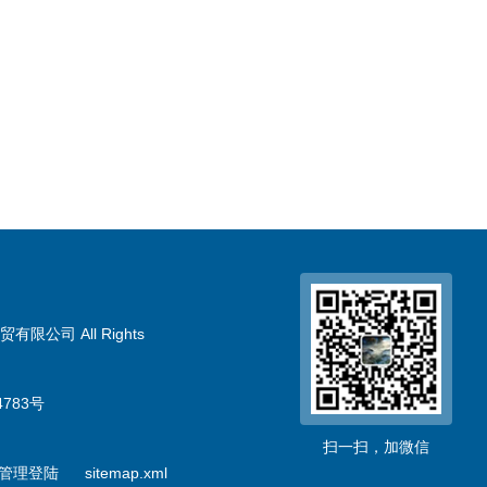
限公司 All Rights
783号
扫一扫，加微信
管理登陆
sitemap.xml