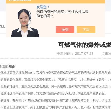
欢迎您！
来自局域网的朋友！有什么可以帮
助您的吗？
CLE
可燃气体的爆炸或
更新时间： 2017-07-25 点击次
或燃烧知识
过低或过高它是没有危险的，它只有与空气混合形成混合气或更确切地说遇到氧气形成
的激烈氧化反应，它必须具备三个要素：a、可燃物（燃气）；b、助燃物（氧气）；
、泄漏的可燃气，遇到点火源混合燃烧。另一类燃烧，是可燃气与空气混合着火燃烧，
是检测可燃气体的爆炸下限，对其进行预防并作出及时处理，防止危险事故的发生。
格的区分。有关部门和专家已经对目前发现的可燃气作了燃烧爆炸分析，制定出了可燃
，不能引起燃烧或爆炸，高于上限混合气中的氧气的含量不足，也不能引起燃烧或爆炸