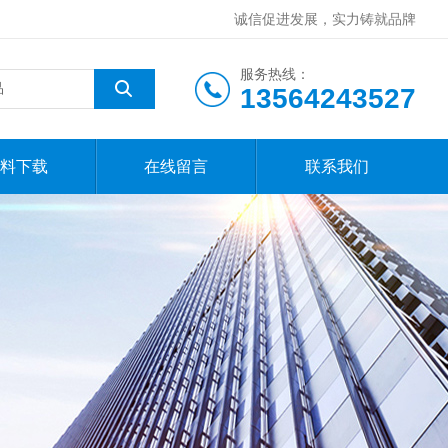
诚信促进发展，实力铸就品牌
服务热线：
13564243527
料下载
在线留言
联系我们