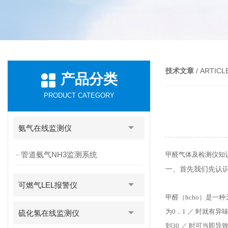
技术文章
/ ARTICL
产品分类
PRODUCT CATEGORY
氨气在线监测仪
管道氨气NH3监测系统
甲醛气体及检测仪知
一、首先我们先认
可燃气LEL报警仪
甲醛（hcho）是
为0．1 ／ 时就有
硫化氢在线监测仪
到30 ／ 时可当