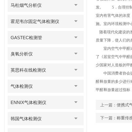
马杜烟气分析仪
发。 5．合理控制
室内有害气体的浓度
霍尼韦尔固定气体检测仪
施。室内环境检测中
随着现代化建设的发
GASTEC检测管
质量下降，使人们的
室内空气中甲醛浓度
臭氧分析仪
了《居室空气中甲醛
少国家对人造板的甲醛
英思科在线检测仪
中国消费者协会提请
醛释放量的多少进行规定
气体检测仪
甲醛释放量超过指标
ENNIX气体检测仪
上一篇：
便携式
下一篇：
称重传
韩国气体检测仪