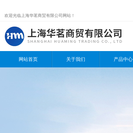
欢迎光临上海华茗商贸有限公司网站！
网站首页
关于我们
产品中心