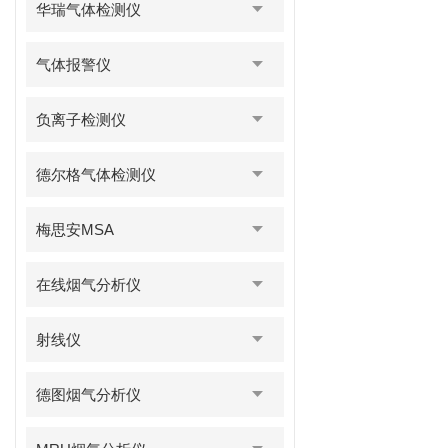
华瑞气体检测仪
气体报警仪
负离子检测仪
德尔格气体检测仪
梅思安MSA
在线烟气分析仪
射线仪
德图烟气分析仪