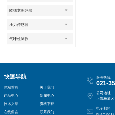
欧姆龙编码器
压力传感器
气味检测仪
快速导航
服务热线
021-3
网站首页
关于我们
公司地址
产品中心
新闻中心
上海杨浦区控
技术文章
资料下载
电子邮箱
在线留言
联系我们
huaming1