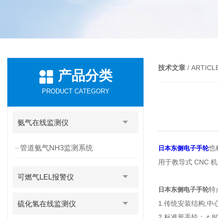
技术文章
/ ARTICL
产品分类
PRODUCT CATEGORY
氨气在线监测仪
管道氨气NH3监测系统
也
日本东侧电子手轮
用于教导式 CNC
可燃气LEL报警仪
特
日本东侧电子手轮
硫化氢在线监测仪
1.传统安装结构,中心
2.标准形手轮：￠80