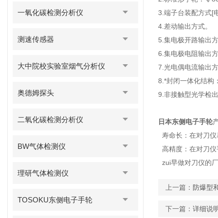
一氧化碳检测分析仪
3.端子台装配方式[
4.差动输出方式。
测速传感器
5.集电极开路输出
6.集电极电阻输出
大中院校实验室烟气分析仪
7.光电偶电流输出
8.*封闭一体化结
奥德姆探头
9.非接触型光学检
二氧化碳检测分析仪
日本东侧电子手轮
寿命长：在对刀仪
BW气体检测仪
高精度：在对刀仪
zui早做对刀仪的
理研气体检测仪
上一篇：
防爆型
TOSOKU东侧电子手轮
下一篇：
详细说明