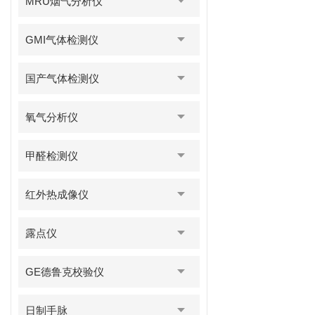
MRU烟气分析仪
GMI气体检测仪
国产气体检测仪
氧气分析仪
甲醛检测仪
红外热成像仪
露点仪
GE德鲁克校验仪
日制手脉