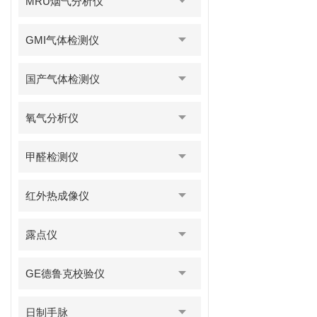
MRU烟气分析仪
GMI气体检测仪
国产气体检测仪
氧气分析仪
甲醛检测仪
红外热成像仪
露点仪
GE德鲁克校验仪
日制手脉