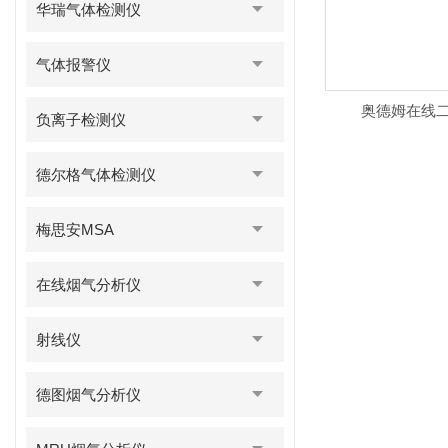
华瑞气体检测仪
气体报警仪
奥德姆在线二氧
负离子检测仪
德尔格气体检测仪
梅思安MSA
在线烟气分析仪
射线仪
德图烟气分析仪