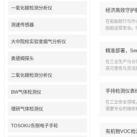
一氧化碳检测分析仪
经济高效守护
在船舶航行与作
测速传感器
船舶运营安全。
大中院校实验室烟气分析仪
精准部署，Sen
奥德姆探头
在工业生产与仓
高可靠性与灵活
二氧化碳检测分析仪
手持检测仪表
BW气体检测仪
在工业安全领域
理研气体检测仪
需要专业的维修
TOSOKU东侧电子手轮
有机物VOC