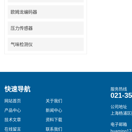
欧姆龙编码器
压力传感器
气味检测仪
快速导航
服务热线
021-3
网站首页
关于我们
公司地址
产品中心
新闻中心
上海杨浦区控
技术文章
资料下载
电子邮箱
在线留言
联系我们
huaming1