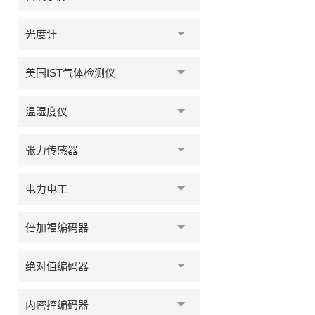
光度计
美国IST气体检测仪
温湿度仪
张力传感器
电力电工
倍加福编码器
绝对值编码器
内密控编码器