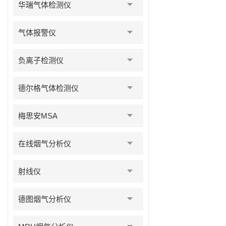
华瑞气体检测仪
气体报警仪
负离子检测仪
德尔格气体检测仪
梅思安MSA
在线烟气分析仪
射线仪
德图烟气分析仪