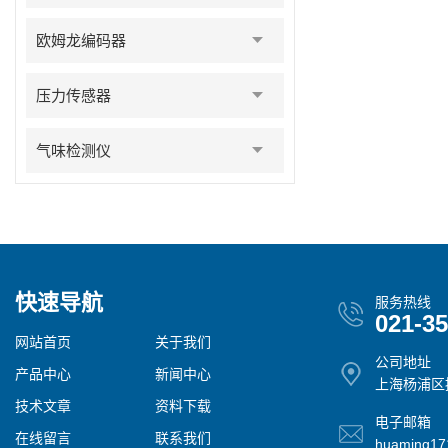
欧姆龙编码器
压力传感器
气味检测仪
快速导航
服务热线
021-3
网站首页
关于我们
公司地址
产品中心
新闻中心
上海杨浦区控
技术文章
资料下载
电子邮箱
在线留言
联系我们
huaming1