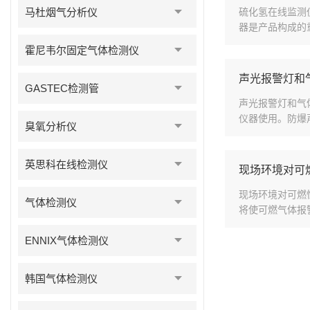
马杜烟气分析仪
硫化氢在线监测
器是产品构成的
霍尼韦尔固定气体检测仪
声光报警灯和
GASTEC检测管
声光报警灯和气
仪器使用。防爆
臭氧分析仪
英思科在线检测仪
现场环境对可
现场环境对可燃
气体检测仪
将使可燃气体报
ENNIX气体检测仪
韩国气体检测仪