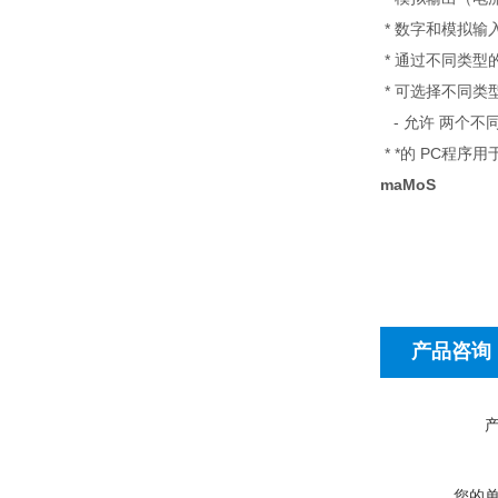
*
数字和模拟输入
*
通过不同类型的接口与
*
可选择不同类型
-
允许 两个不
*
*的 PC程序
maMoS
产品咨询
您的