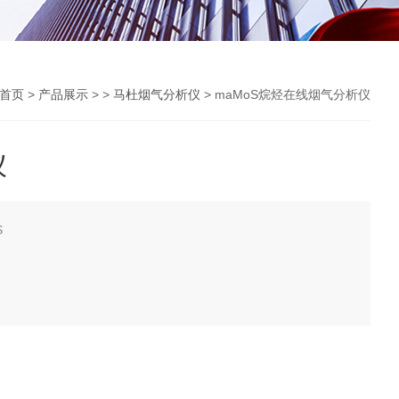
首页
>
产品展示
> >
马杜烟气分析仪
> maMoS烷烃在线烟气分析仪
仪
S