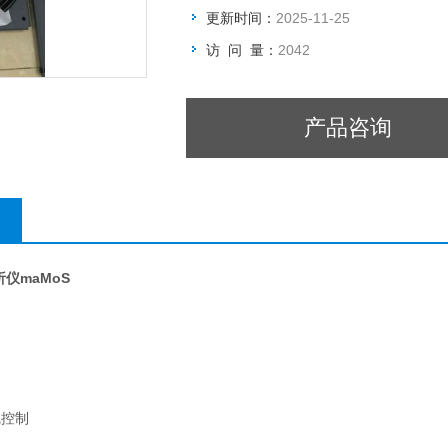
更新时间：
2025-11-25
访 问 量：
2042
产品咨询
析仪
maMoS
线控制