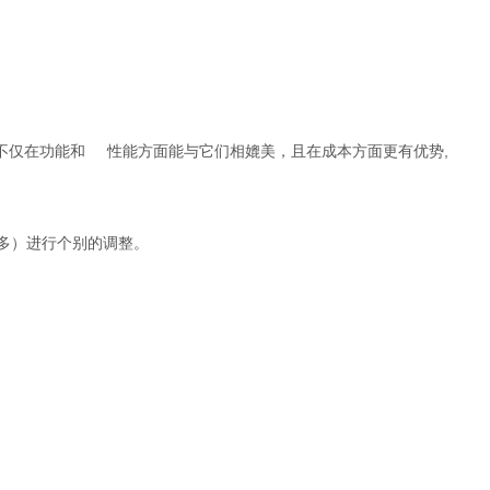
MoS不仅在功能和 性能方面能与它们相媲美，且在成本方面更有优势,
更多）进行个别的调整。