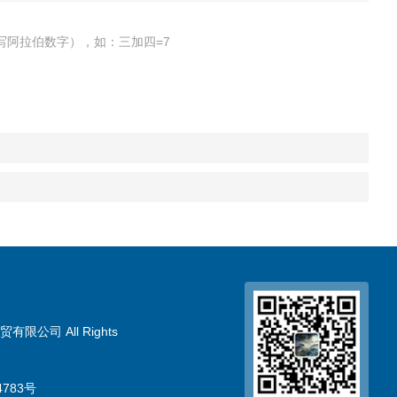
写阿拉伯数字），如：三加四=7
限公司 All Rights
783号