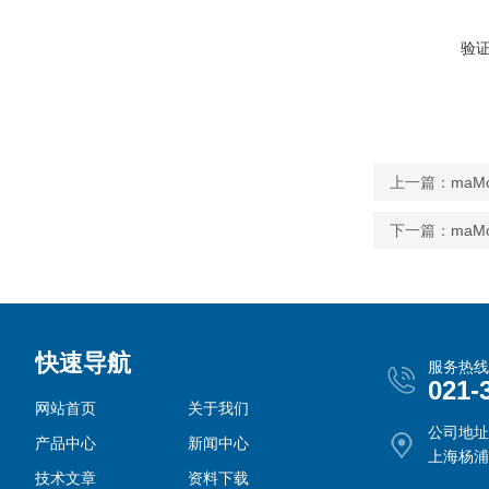
验
上一篇：
maM
下一篇：
maM
快速导航
服务热线
021-
网站首页
关于我们
公司地址
产品中心
新闻中心
上海杨浦
技术文章
资料下载