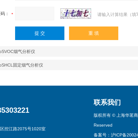
证码：
请输入计算结果（填
oSVOC烟气分析仪
oSHCL固定烟气分析仪
联系我们
35303221
版权所有 © 上海华茗商贸有
Reserved
区控江路2075号1020室
备案号：沪ICP备20024