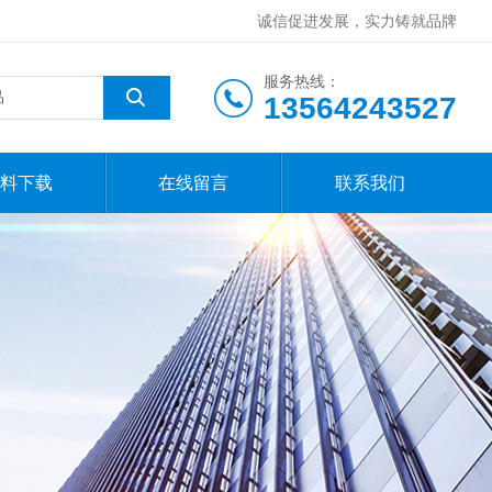
诚信促进发展，实力铸就品牌
服务热线：
13564243527
料下载
在线留言
联系我们