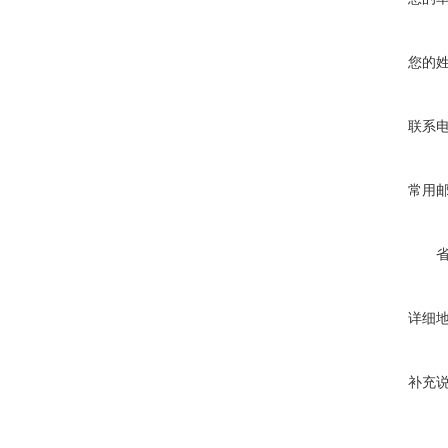
您的
联系
常用
详细
补充