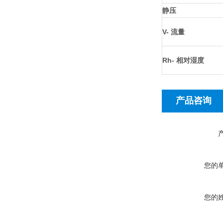
静压
V- 流量
Rh- 相对湿度
产品咨询
您的
您的