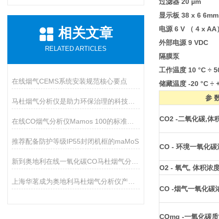
过滤器 20 µm
显示板 38 x 6 6mm
电源 6 V （ 4 x A
相关文章
外部电源 9 VDC
RELATED ARTICLES
隔膜泵
工作温度 10 °C ÷ 5
在线烟气CEMS系统安装规范核心要点
储藏温度 -20 °C ÷ +
参 
马杜烟气分析仪是助力环保治理的科技利器
CO2 -二氧化碳,体
在线CO烟气分析仪Mamos 100的标准配置及通讯
推荐配备防护等级IP55封闭机框的maMoS
CO - 环境一氧化
新到奥地利在线一氧化碳CO马杜烟气分析仪
O2 - 氧气, 体积浓
上海华茗成为奥地利马杜烟气分析仪产品代理商
CO -烟气一氧化碳
COmg -一氧化碳