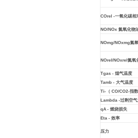
COrel -一氧化碳
NO/NOx 氮氧化物
NOmg/NOxmg
NOrel/NOxrel
Tgas - 烟气温度
Tamb - 大气温度
Ti-（ CO/CO2-指
Lambda -过剩空
qA - 燃烧损失
Eta - 效率
压力