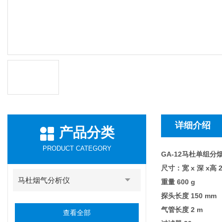
详细介绍
产品分类
PRODUCT CATEGORY
GA-12马杜单组
尺寸：宽 x 深 x高 24
马杜烟气分析仪
重量 600 g
探头长度 150 mm
气管长度 2 m
查看全部