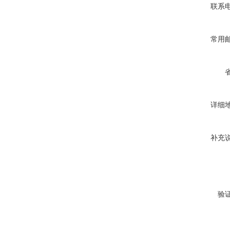
联系
常用
详细
补充
验