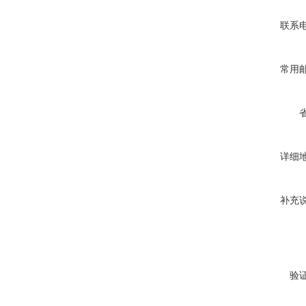
联系
常用
详细
补充
验