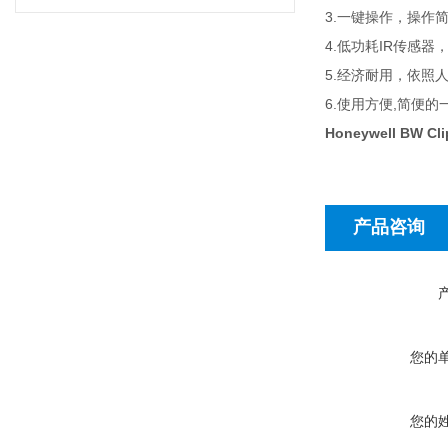
3.
一键操作，操作
4.
IR
低功耗
传感器
5.
经济耐用，依照
6.
,
使用方便
简便的
Honeywell BW 
产品咨询
您的
您的