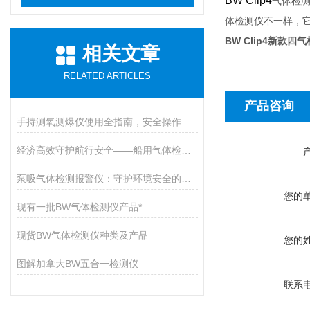
BW Clip4
气体检
体检测仪不一样，
BW Clip4新款四
相关文章
RELATED ARTICLES
产品咨询
手持测氧测爆仪使用全指南，安全操作与维护的九大核心要点
经济高效守护航行安全——船用气体检测仪开启有毒气体防护新篇章
泵吸气体检测报警仪：守护环境安全的智能卫士
您的
现有一批BW气体检测仪产品*
现货BW气体检测仪种类及产品
您的
图解加拿大BW五合一检测仪
联系