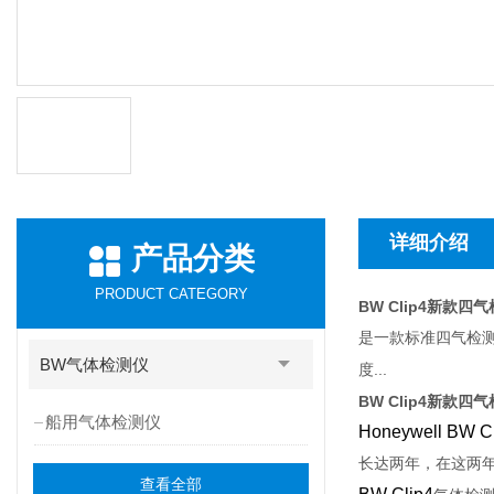
详细介绍
产品分类
PRODUCT CATEGORY
BW Clip4新款四
是一款标准四气检
BW气体检测仪
...
度
BW Clip4新款四
船用气体检测仪
Honeywell BW C
长达两年，在这两
查看全部