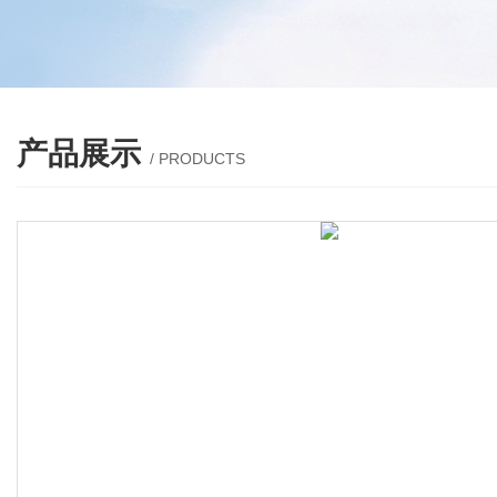
产品展示
/ PRODUCTS