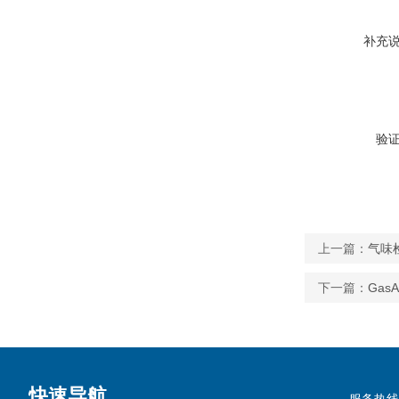
补充
验
上一篇：
气味检
下一篇：
GasA
快速导航