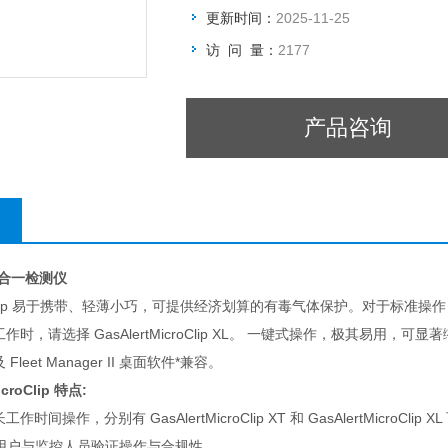
更新时间：
2025-11-25
访 问 量：
2177
产品咨询
四合一检测仪
icroClip 易于携带、轻薄小巧，可提供经济划算的有毒气体保护。对于标准操作，尽
，请选择 GasAlertMicroClip XL。 一键式操作，极其易用，可显著缩短培训时间
leet Manager II 桌面软件*兼容。
croClip 特点:
间操作，分别有 GasAlertMicroClip XT 和 GasAlertMicroClip X
™ 可向用户与监控人员验证操作与合规性