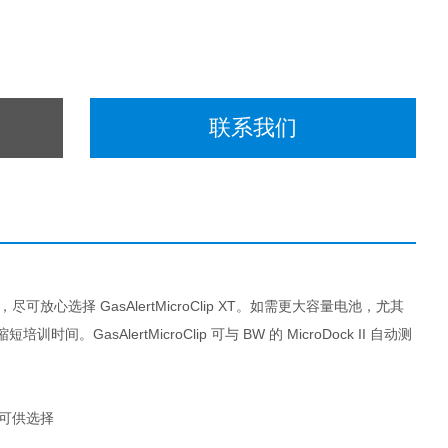
联系我们
可放心选择 GasAlertMicroClip XT。如需更大容量电池，尤其
。GasAlertMicroClip 可与 BW 的 MicroDock II 自动测
L 可供选择