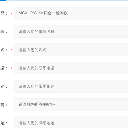
产品：
单位：
姓名：
电话：
邮箱：
省份：
地址：