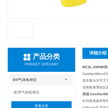
详细介绍
产品分类
PRODUCT CATEGORY
MCXL-XWHM
GasAlertM
BW气体检测仪
是在寒冷天气下工作时
试和校准系统以及 F
船用气体检测仪
其他 GasAlertMi
针对标准操作和长工作时
查看全部
InliFlash