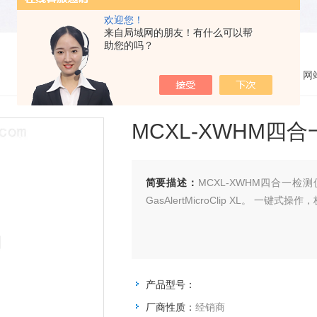
欢迎您！
来自局域网的朋友！有什么可以帮
助您的吗？
您的位置：
网
MCXL-XWHM四
简要描述：
MCXL-XWHM四合一
GasAlertMicroClip XL。 一
产品型号：
厂商性质：
经销商