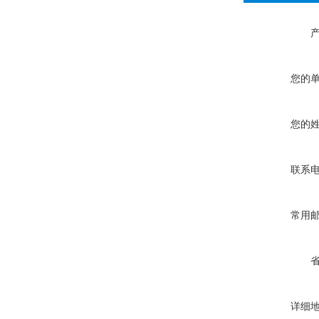
您的
您的
联系
常用
详细