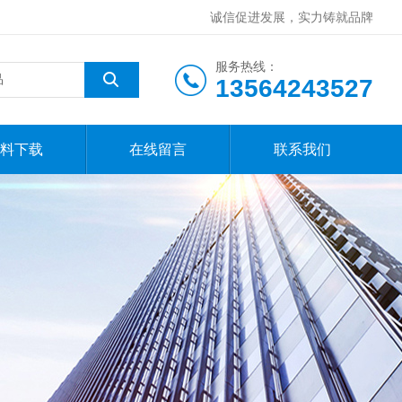
诚信促进发展，实力铸就品牌
服务热线：
13564243527
料下载
在线留言
联系我们