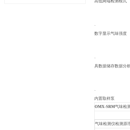
高低两端检测模式
·
数字显示气味强度
·
具数据储存数据分
·
内置取样泵
OMX-SRM
气味检
气味检测仪检测原