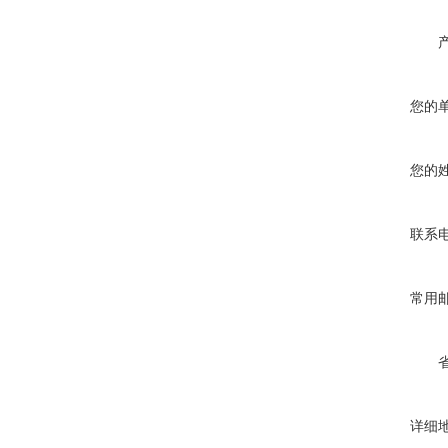
您的
您的
联系
常用
详细