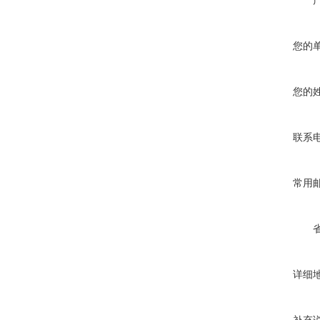
您的
您的
联系
常用
详细
补充