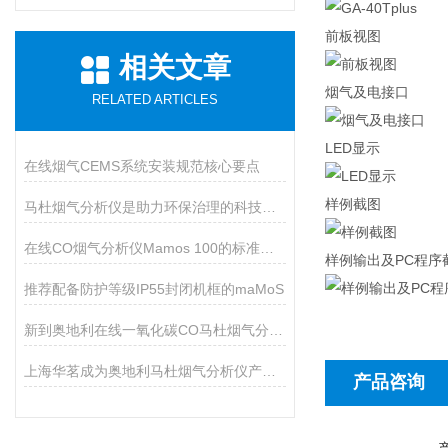
前板视图
相关文章
烟气及电接口
RELATED ARTICLES
LED显示
在线烟气CEMS系统安装规范核心要点
样例截图
马杜烟气分析仪是助力环保治理的科技利器
在线CO烟气分析仪Mamos 100的标准配置及通讯
样例输出及PC程序
推荐配备防护等级IP55封闭机框的maMoS
新到奥地利在线一氧化碳CO马杜烟气分析仪
上海华茗成为奥地利马杜烟气分析仪产品代理商
产品咨询