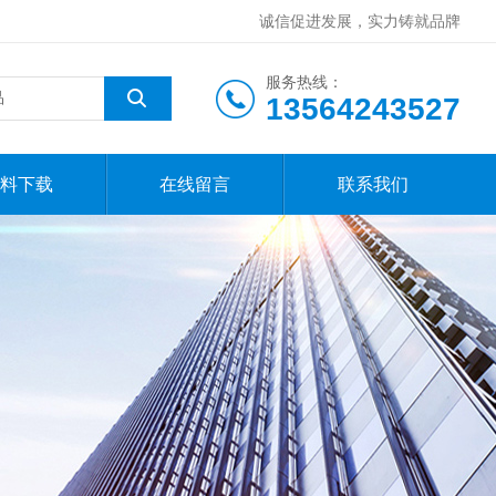
诚信促进发展，实力铸就品牌
服务热线：
13564243527
料下载
在线留言
联系我们