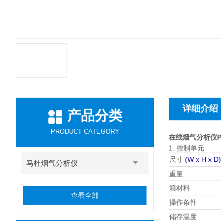
详细介绍
产品分类
PRODUCT CATEGORY
在线烟气分析仪Ph
1. 控制单元
尺寸
(W x H x D)
马杜烟气分析仪
重量
箱材料
查看全部
操作条件
储存温度