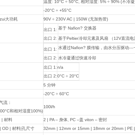
温度: 10°C ÷ 50°C, 相对湿度: 5% ÷ 90% (不冷凝
-20°C ÷ +55°C
 zui大功耗
90V ÷ 230V AC | 150W (无加热管)
基于 Nafion? 交换器
出口 1:
出口 2:
基于Peltier冷却元素及风扇 （12V直流电
水通过Nafion? 膜传输，由水分压驱动-
出口 1:
出口 2:
水冷凝通过快速冷却
出口 1:
n/a
出口 2:
0°C ÷ 20°C
5 分钟
-20°C ÷ 60°C
烟气流：
100l/h
00°C和相对湿度100%)
| 材料
2 | PA – 身体, PC –盖 viton – 密封
 | OD | 材料|孔尺寸
32mm | 12mm or 15mm | 18mm or 20mm | PE |