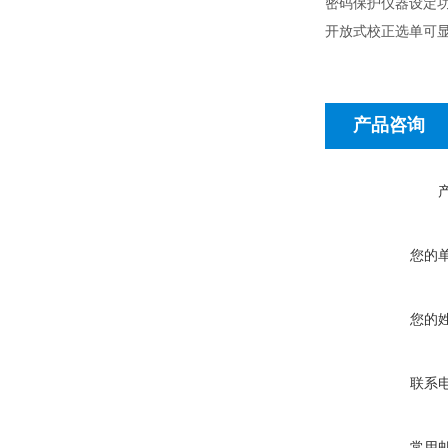
密码保护仪器设定
开放式校正选单可
产品咨询
您的
您的
联系
常用