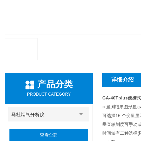
详细介绍
产品分类
PRODUCT CATEGORY
GA-40Tplus便
○ 量测结果图形显
马杜烟气分析仪
可选择16 个变量显
垂直轴刻度可手动
时间轴有二种选择(即"fa
查看全部