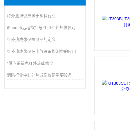
红外测温仪应该于塑料行业
iPhone5远程监控与FLIR红外热像仪可兼容
红外热成像仪探测器的定义
红外热成像仪在电气设备检测中的应用
*供应福禄克红外热成像仪
消防行业中红外热成像仪是重要设备