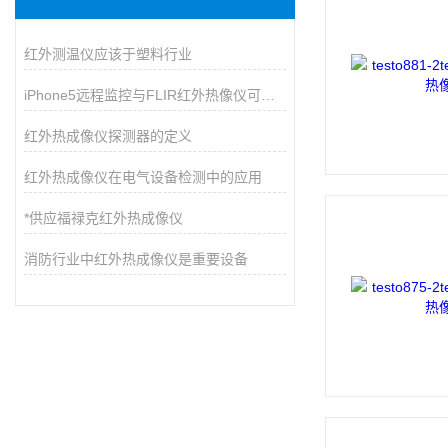
红外测温仪应该于塑料行业
iPhone5远程监控与FLIR红外热像仪可兼容
红外热成像仪探测器的定义
红外热成像仪在电气设备检测中的应用
*供应福禄克红外热成像仪
消防行业中红外热成像仪是重要设备