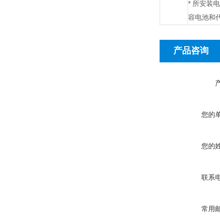
*
所安装电
容电池和
产品咨询
您的
您的
联系
常用