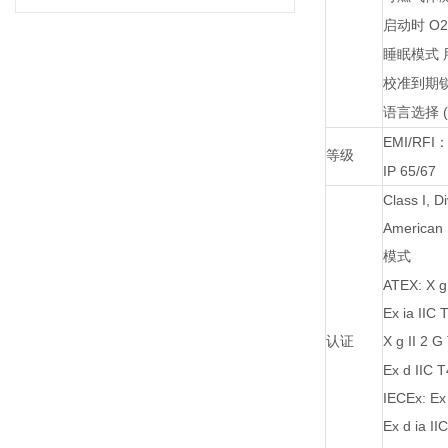
O
启动时
睡眠模式
校准到期
(
语言选择
EMI/RFI
等级
IP 65/67
Class I, Di
American 
模式
ATEX: X g 
Ex ia IIC 
X g II 2 G
认证
Ex d IIC T
IECEx: Ex 
Ex d ia II