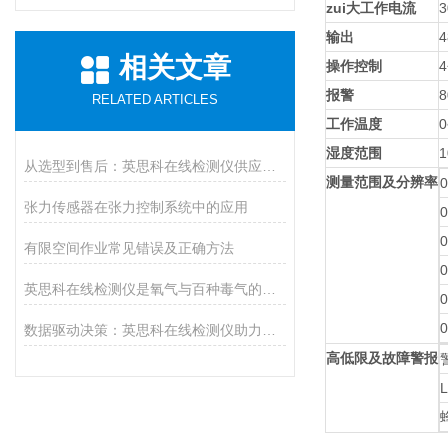
zui大工作电流
输出
相关文章
操作控制
报警
RELATED ARTICLES
工作温度
湿度范围
1
从选型到售后：英思科在线检测仪供应商推荐上海华茗，解决您的后顾之忧
测量范围及分辨率
张力传感器在张力控制系统中的应用
0
0
有限空间作业常见错误及正确方法
英思科在线检测仪是氧气与百种毒气的精准猎手
数据驱动决策：英思科在线检测仪助力工业生产提质增效
高低限及故障警报