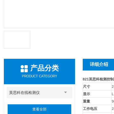
详细介绍
产品分类
PRODUCT CATEGORY
821英思科检测控
尺寸
英思科在线检测仪
显示
重量
工作电压
2
查看全部