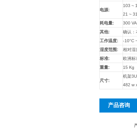
103 ~ 
电源:
21 ~ 3
耗电量:
300 VA
其他:
确认：
工作温度:
-10°C 
湿度范围:
相对湿度
标准:
欧洲标准
重量:
15 Kg
机架3U
尺寸:
482 w 
产品咨询