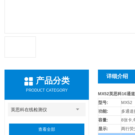
详细介绍
产品分类
PRODUCT CATEGORY
MX52英思科16通
型号:
MX52
英思科在线检测仪
功能:
多通道
容量:
8张卡,
显示:
两行荧
查看全部