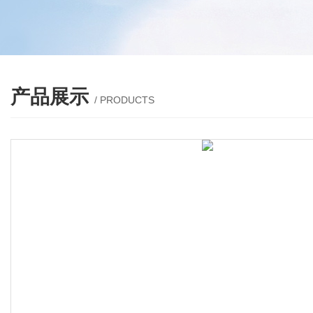
产品展示
/ PRODUCTS