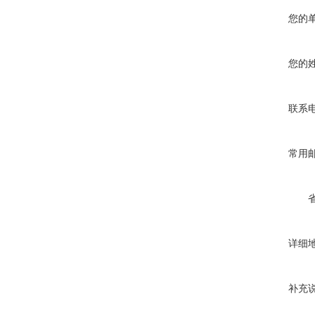
您的
您的
联系
常用
详细
补充