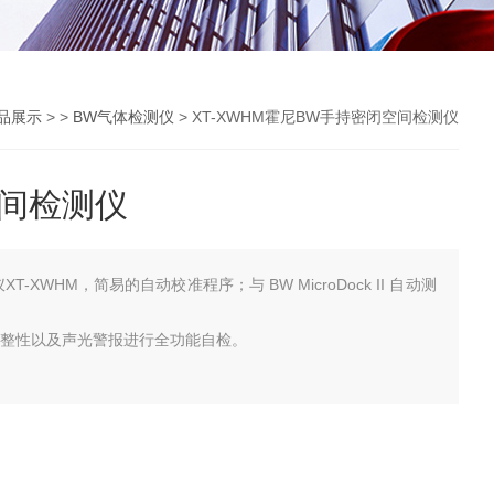
品展示
> >
BW气体检测仪
> XT-XWHM霍尼BW手持密闭空间检测仪
间检测仪
-XWHM，简易的自动校准程序；与 BW MicroDock II 自动测
完整性以及声光警报进行全功能自检。