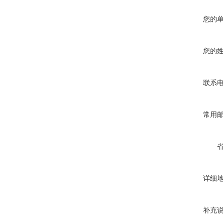
您的
您的
联系
常用
详细
补充