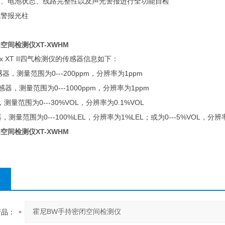
器、电池状态、线路完整性以及声光警报进行全功能自检
视警报光柱
闭空间检测仪
XT-XWHM
 XT II
四气检测仪的传感器信息如下：
0---200ppm
1ppm
感器，测量范围为
，分辨率为
0---1000ppm
1ppm
感器，测量范围为
，分辨率为
0---30%VOL
0.1%VOL
，测量范围为
，分辨率为
0---100%LEL
1%LEL
0---5%VOL
器，测量范围为
，分辨率为
；或为
，分辨
闭空间检测仪
XT-XWHM
产品：