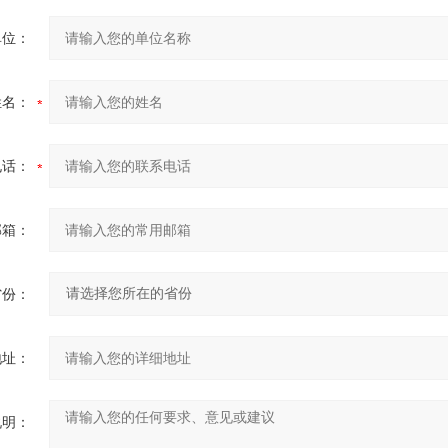
单位：
姓名：
电话：
邮箱：
省份：
地址：
说明：