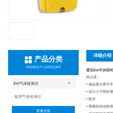
详细介绍
产品分类
PRODUCT CATEGORY
霍尼BW手持密
特点是：
BW气体检测仪
•
液晶显示屏可
•
设计小巧而轻
船用气体检测仪
•
防水
•
简易的自动校
查看全部