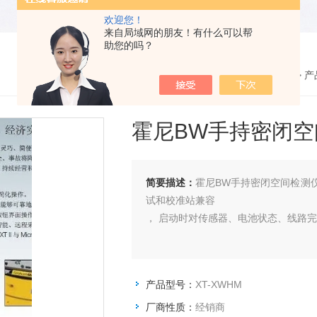
欢迎您！
来自局域网的朋友！有什么可以帮
助您的吗？
您的位置：
网站首页
>
产
霍尼BW手持密闭空
简要描述：
霍尼BW手持密闭空间检测仪XT
试和校准站兼容
， 启动时对传感器、电池状态、线路
产品型号：
XT-XWHM
厂商性质：
经销商