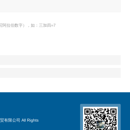
写阿拉伯数字），如：三加四=7
限公司 All Rights