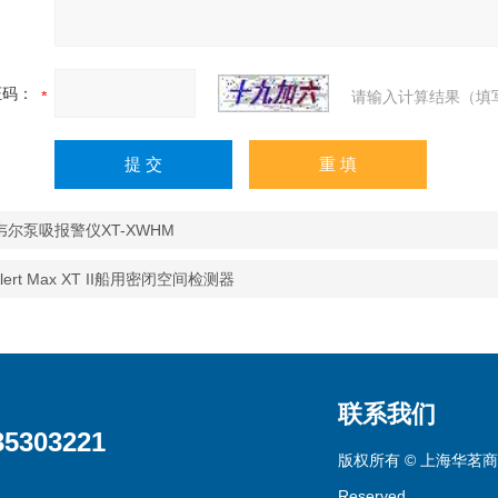
证码：
请输入计算结果（填
韦尔泵吸报警仪XT-XWHM
Alert Max XT II船用密闭空间检测器
联系我们
35303221
版权所有 © 上海华茗商贸有
Reserved