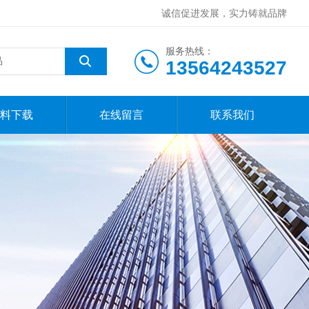
诚信促进发展，实力铸就品牌
服务热线：
13564243527
料下载
在线留言
联系我们