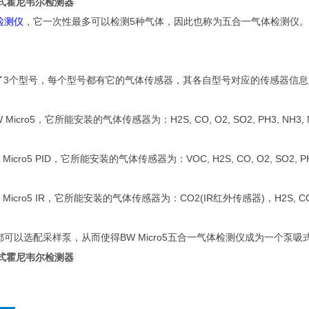
便携式霍尼韦尔检测器
5
检测仪
，它一次性最多可以检测
种气体，因此也称为五合一气体检测仪。
3
了
个型号，每个型号都有它的气体传感器，其各自型号对应的传感器信息
 Micro5
H2S, CO, O2, SO2, PH3, NH3, 
，它所能安装的气体传感器为：
 Micro5 PID
VOC, H2S, CO, O2, SO2, P
，它所能安装的气体传感器为：
Micro5 IR
CO2(IR
)
H2S, C
，它所能安装的气体传感器为：
红外传感器
，
BW Micro5
都可以选配采样泵，从而使得
五合一气体检测仪成为一个泵吸
便携式霍尼韦尔检测器