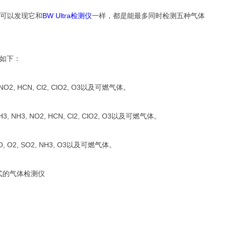
BW Ultra
可以发现它和
检测仪
一样，都是能最多同时检测五种气体
如下：
NO2, HCN, Cl2, ClO2, O3
以及可燃气体。
H3, NH3, NO2, HCN, Cl2, ClO2, O3
以及可燃气体。
O, O2, SO2, NH3, O3
以及可燃气体。
式的气体检测仪