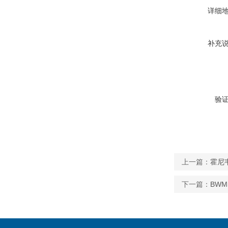
详细
补充
验
上一篇：
霍尼
下一篇：
BW