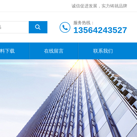
诚信促进发展，实力铸就品牌
服务热线：
13564243527
料下载
在线留言
联系我们