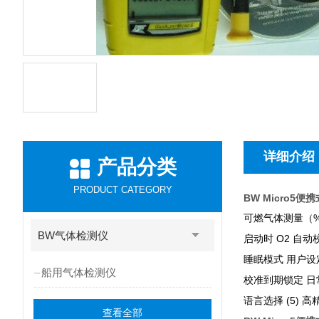
详细介绍
产品分类
PRODUCT CATEGORY
BW Micro5
可燃气体测量（
BW气体检测仪
O2
启动时
自动
睡眠模式
用户设
船用气体检测仪
校准到期锁定
日
(5)
语言选择
高
查看全部