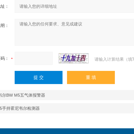
地址：
说明：
证码：
请输入计算结果（填
韦尔BW M5五气体报警器
M5手持霍尼韦尔检测器