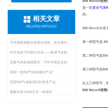
BW Micro5
是一款
复合气体
的。
相关文章
RELATED ARTICLES
BW Micro5
分成
BW
第一种型号是
手持测氧测爆仪使用全指南，安全操作与维护的九大核心要点
经济高效守护航行安全——船用气体检测仪开启有毒气体防护新篇章
BW
第二种型号是
泵吸气体检测报警仪：守护环境安全的智能卫士
BW 
第三种型号是
现有一批BW气体检测仪产品*
现货BW气体检测仪种类及产品
以上三种型号，
BW Micro5
图解加拿大BW五合一检测仪