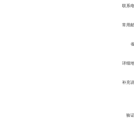
联系
常用
详细
补充
验