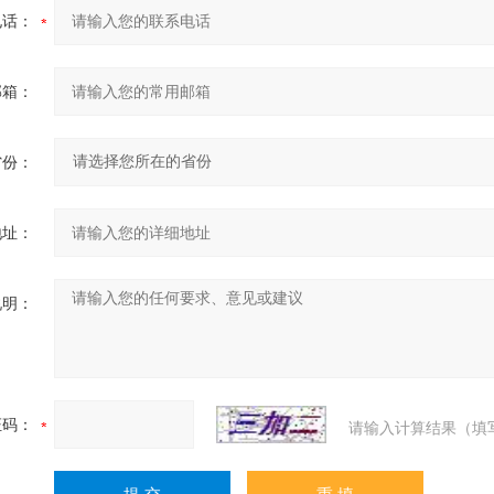
电话：
邮箱：
省份：
地址：
说明：
证码：
请输入计算结果（填