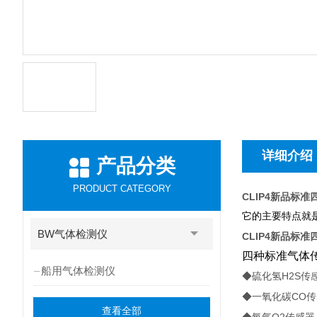
详细介绍
产品分类
PRODUCT CATEGORY
CLIP4新品标
它的主要特点就
BW气体检测仪
CLIP4新品标
四种标准气体
船用气体检测仪
H2S
◆硫化氢
传
CO
◆一氧化碳
传
查看全部