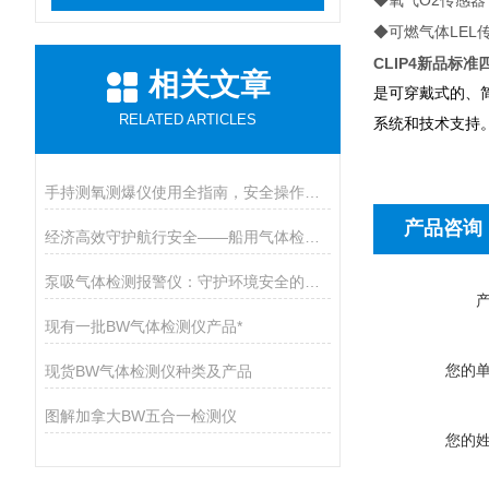
O2
◆氧气
传感器
LEL
◆可燃气体
CLIP4新品标
相关文章
是可穿戴式的、
RELATED ARTICLES
系统和技术支持
手持测氧测爆仪使用全指南，安全操作与维护的九大核心要点
产品咨询
经济高效守护航行安全——船用气体检测仪开启有毒气体防护新篇章
泵吸气体检测报警仪：守护环境安全的智能卫士
现有一批BW气体检测仪产品*
您的
现货BW气体检测仪种类及产品
图解加拿大BW五合一检测仪
您的