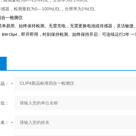
0---25%VOL
0.1%VOL
，检测量程为
，分辨率为
0---100%LEL
1%LEL
传感器，检测量程为
，分辨率为
准四合一检测仪
简单易用、始终保持检测。无需充电，无需更换电池或传感器，灵活敏捷
。
，即开即用，时刻保持检测。始终保持开启：可连续运行
年
一
BW Clip4
2
产品：
单位：
姓名：