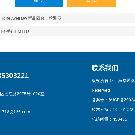
p4 Honeywell BW新品四合一检测器
电子手轮HM11D
联系我们
35303221
版权所有 © 上海华茗商贸有
Reserved
区控江路2075号1020室
备案号：沪ICP备20024
技术支持：
化工仪器网
g1718@126.com
总访问量：453465