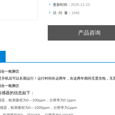
更新时间：
2025-11-23
访 问 量：
1945
产品咨询
准四合一检测仪
是开机后可以长期运行！运行时间长达两年，在这两年期间无需充电，无
准四合一检测仪
传感器的信息如下：
0---100ppm
0.1ppm
感器，检测量程为
，分辨率为
0---1000ppm
1ppm
感器，检测量程为
，分辨率为