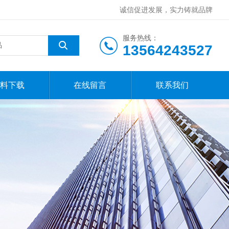
诚信促进发展，实力铸就品牌
服务热线：
13564243527
料下载
在线留言
联系我们